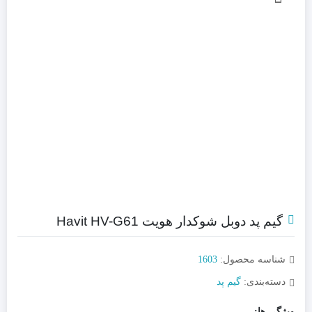
گیم پد دوبل شوکدار هویت Havit HV-G61
شناسه محصول:
1603
دسته‌بندی:
گیم پد
ویژگی ها: