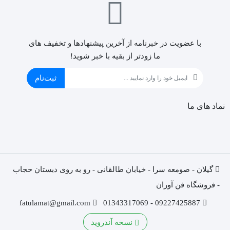
با عضویت در خبرنامه از آخرین پیشنهادها و تخفیف های
ما زودتر از بقیه با خبر شوید!
ثبت‌نام
نماد های ما
گیلان - صومعه سرا - خیابان طالقانی - رو به روی دبستان حجاب
- فروشگاه فن آوران
fatulamat@gmail.com
09227425887 - 01343317069
نسخه آندروید