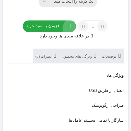
تعداد:
افزودن به سبد خرید
گیم
در علاقه مندی ها وجود دارد
پد
دوبل
شوکدار
هویت
توضیحات
ویژگی های محصول
نظرات (0)
Havit
HV-
G61
ویژگی ها:
اتصال از طریق USB
طراحی ارگونومیک
سازگار با تمامی سیستم عامل ها