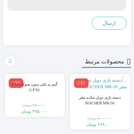
محصولات مرتبط
٪12
٪15
گیم پد تکی بدون شوک P-net
G.P.X1
دسته بازی دوبل ساده مچر
MACHER MR-56
۴۵۰,۰۰۰
تومان
۳۹۵,۰۰۰
تومان
قیمت
قیمت
۸۰۰,۰۰۰
تومان
فعلی:
اصلی:
۳۹۵,۰۰۰ تومان.
۴۵۰,۰۰۰ تومان
۶۷۹,۰۰۰
تومان
بود.
قیمت
قیمت
فعلی:
اصلی: