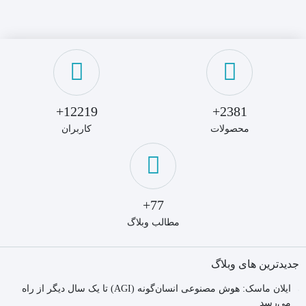
۶۷۹,۰۰۰ تومان.
۸۰۰,۰۰۰ تومان
بود.
12219+
2381+
محصولات
کاربران
77+
مطالب وبلاگ
جدیدترین های وبلاگ
ایلان ماسک: هوش مصنوعی انسان‌گونه (AGI) تا یک سال دیگر از راه
می‌رسد