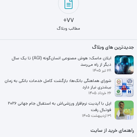
77+
مطالب وبلاگ
جدیدترین های وبلاگ
ایلان ماسک: هوش مصنوعی انسان‌گونه (AGI) تا یک سال
دیگر از راه می‌رسد
28 تیر 1405
شورای هماهنگی بانک‌ها: بازگشت کامل خدمات بانکی به زمان
بیشتری نیاز دارد
26 خرداد 1405
اپل با آپدیت نرم‌افزار ورزشی‌اش به استقبال جام جهانی ۲۰۲۶
فوتبال رفت
31 اردیبهشت 1405
راهنمای خرید از سایت