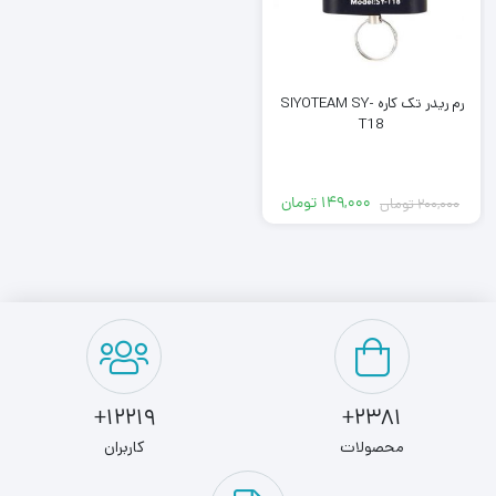
رم ریدر تک کاره SIYOTEAM SY-
T18
۱۴۹,۰۰۰
تومان
۲۰۰,۰۰۰
تومان
قیمت
قیمت
فعلی:
اصلی:
۱۴۹,۰۰۰ تومان.
۲۰۰,۰۰۰ تومان
بود.
12219+
2381+
محصولات
کاربران