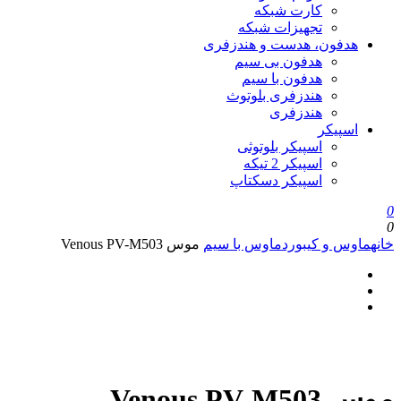
کارت شبکه
تجهیزات شبکه
هدفون، هدست و هندزفری
هدفون بی سیم
هدفون با سیم
هندزفری بلوتوث
هندزفری
اسپیکر
اسپیکر بلوتوثی
اسپیکر 2 تیکه
اسپیکر دسکتاپ
0
0
خانه
ماوس و کیبورد
ماوس با سیم
موس Venous PV-M503
موس Venous PV-M503