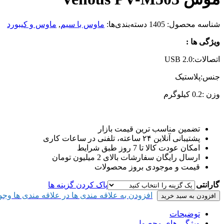
شناسه محصول:
1405
دسته‌بندی‌ها:
ماوس با سیم
,
ماوس و کیبورد
ویژگی ها :
اتصالات:
USB 2.0
جنس:
پلاستیک
وزن :0.2 کیلوگرم
تضمین مناسب ترین قیمت بازار
پشتیبانی آنلاین ۲۴ ساعته، تلفنی در ساعات کاری
امکان عودت کالا تا 7 روز طبق شرایط
ارسال رایگان سفارشات بالای 2 میلیون تومان
قیمت و موجودی بروز محصولات
گارانتی
پاک کردن گزینه ها
افزودن به علاقه مندی ها
در علاقه مندی ها وجود
افزودن به سبد خرید
توضیحات
ویژگی های محصول