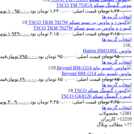
موس گیمینگ تسکو TSCO TM 753GA
۱,۲۴۰,۰۰۰
تومان
قیمت اصلی: ۱,۲۴۰,۰۰۰ تومان بود.
۱,۰۹۵,۰۰۰
توم
انتخاب گزینه ها
٪9
کیبورد و ماوس بی سیم تسکو TSCO TKM 7027W
۲,۱۵۰,۰۰۰
تومان
قیمت اصلی: ۲,۱۵۰,۰۰۰ تومان بود.
۱,۹۴۹,۰۰۰
توم
انتخاب گزینه ها
٪16
ماوس Hatron HM310SL
۹۵۰,۰۰۰
تومان
قیمت اصلی: ۹۵۰,۰۰۰ تومان بود.
۷۹۵,۰۰۰
تومان
قیمت فع
انتخاب گزینه ها
٪19
ماوس باسیم بیاند Beyond BM-1214
۸۵۰,۰۰۰
تومان
قیمت اصلی: ۸۵۰,۰۰۰ تومان بود.
۶۹۰,۰۰۰
تومان
قیمت فع
انتخاب گزینه ها
٪8
کیبورد گیمینگ تسکو TSCO GK8126
۳,۳۵۰,۰۰۰
تومان
قیمت اصلی: ۳,۳۵۰,۰۰۰ تومان بود.
۳,۰۹۰,۰۰۰
توم
انتخاب گزینه ها
2381+
محصولات
12219+
کاربران
77+
مطالب وبلاگ