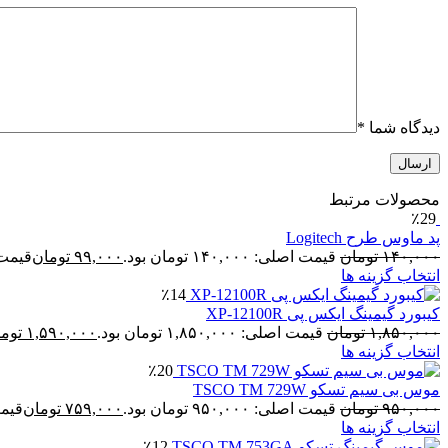
دیدگاه شما
*
محصولات مرتبط
٪29
پد ماوس طرح Logitech
۱۴۰,۰۰۰
تومان
قیمت اصلی: ۱۴۰,۰۰۰ تومان بود.
۹۹,۰۰۰
تومان
قیمت فعلی:
انتخاب گزینه ها
٪14
کیبورد گیمینگ ایکس پی XP-12100R
۱,۸۵۰,۰۰۰
تومان
قیمت اصلی: ۱,۸۵۰,۰۰۰ تومان بود.
۱,۵۹۰,۰۰۰
توم
انتخاب گزینه ها
٪20
موس بی سیم تسکو TSCO TM 729W
۹۵۰,۰۰۰
تومان
قیمت اصلی: ۹۵۰,۰۰۰ تومان بود.
۷۵۹,۰۰۰
تومان
قیمت فع
انتخاب گزینه ها
٪12