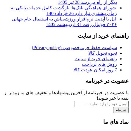
دیگر از راه می‌رسد
28 تیر 1405
شورای هماهنگی بانک‌ها: بازگشت کامل خدمات بانکی به
زمان بیشتری نیاز دارد
26 خرداد 1405
اپل با آپدیت نرم‌افزار ورزشی‌اش به استقبال جام جهانی
۲۰۲۶ فوتبال رفت
31 اردیبهشت 1405
راهنمای خرید از سایت
سیاست حفظ حریم‌خصوصی (Privacy policy)
نحوه تحویل کالا
راهنمای خرید از سایت
روش های پرداخت
7 روز امکان عودت کالا
عضویت در خبرنامه
با عضویت در خبرنامه از آخرین پیشنهادها و تخفیف های ما زودتر از
بقیه با خبر شوید!
ثبت‌نام
نماد های ما