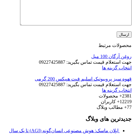
محصولات مرتبط
روغن آرگان 100 میل
جهت استعلام قیمت تماس بگیرید: 09227425887
انتخاب گزینه ها
قهوه سبز پروبیوتیک اسلیم فیت هپیکس 200 گرمی
جهت استعلام قیمت تماس بگیرید: 09227425887
انتخاب گزینه ها
2381+
محصولات
12219+
کاربران
77+
مطالب وبلاگ
جدیدترین های وبلاگ
ایلان ماسک: هوش مصنوعی انسان‌گونه (AGI) تا یک سال