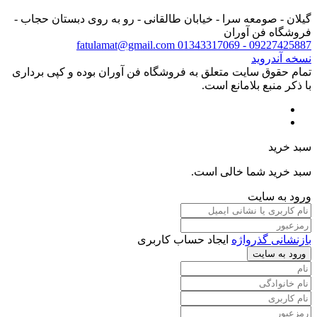
گیلان - صومعه سرا - خیابان طالقانی - رو به روی دبستان حجاب -
فروشگاه فن آوران
fatulamat@gmail.com
09227425887 - 01343317069
نسخه آندروید
تمام حقوق سایت متعلق به فروشگاه فن آوران بوده و کپی برداری
با ذکر منبع بلامانع است.
سبد خرید
سبد خرید شما خالی است.
ورود به سایت
بازنشانی گذرواژه
ایجاد حساب کاربری
ورود به سایت