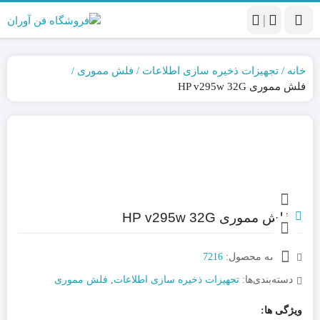
|
خانه
تجهیزات ذخیره سازی اطلاعات
فلش مموری
فلش مموری HP v295w 32G
فلش مموری HP v295w 32G
شناسه محصول:
7216
دسته‌بندی‌ها:
تجهیزات ذخیره سازی اطلاعات
,
فلش مموری
ویژگی ها: