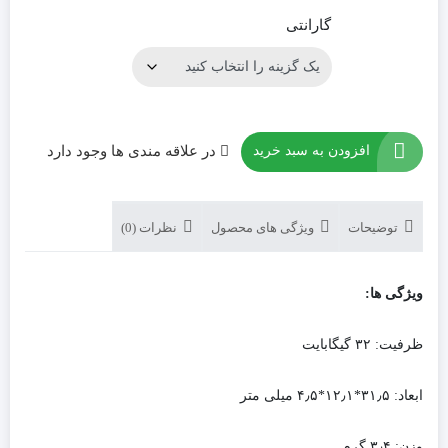
گارانتی
افزودن به سبد خرید
در علاقه مندی ها وجود دارد
توضیحات
ویژگی های محصول
نظرات (0)
ویژگی ها:
ظرفیت: ۳۲ گیگابایت
ابعاد: ۳۱٫۵*۱۲٫۱*۴٫۵ میلی متر
وزن: ۳٫۴ گرم