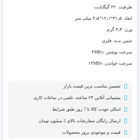
ظرفیت: ۳۲ گیگابایت
ابعاد: ۳۱٫۵*۱۲٫۱*۴٫۵ میلی متر
وزن: ۳٫۴ گرم
جنس بدنه: فلزی
سرعت نوشتن: ۴MB/s
سرعت خواندن: ۱۴MB/s
تضمین مناسب ترین قیمت بازار
پشتیبانی آنلاین ۲۴ ساعته، تلفنی در ساعات کاری
امکان عودت کالا تا 7 روز طبق شرایط
ارسال رایگان سفارشات بالای 2 میلیون تومان
قیمت و موجودی بروز محصولات