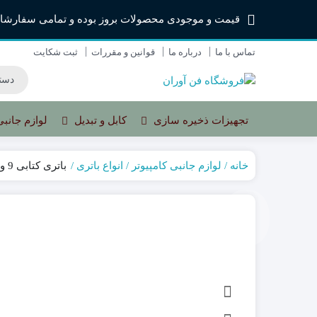
قیمت و موجودی محصولات بروز بوده و تمامی سفارشا
تماس با ما
درباره ما
قوانین و مقررات
ثبت شکایت
تجهیزات ذخیره سازی
کابل و تبدیل
لوازم جانبی
خانه
لوازم جانبی کامپیوتر
انواع باتری
باتری کتابی 9 ولت DAEWOO 6F22
کیبورد
ماوس با سیم
ماوس بی سیم
پد ماوس