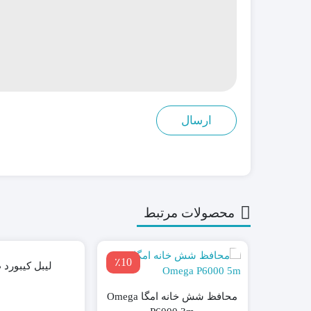
محصولات مرتبط
٪10
لیبل کیبورد 
محافظ شش خانه امگا Omega