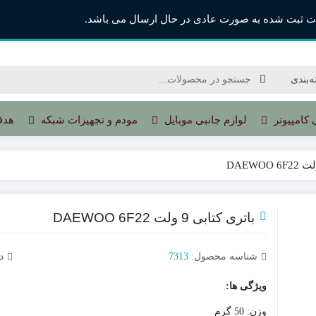
ت ثبت شده به صورت عادی در حال ارسال می باشد.
 کامپیوتر
لوازم جانبی موبایل
مودم و تجهیزات شبکه
هدف
باتری کتابی 9 ولت DAEWOO 6F22
شناسه محصول:
7313
د
ویژگی ها:
وزن: 50 گرم