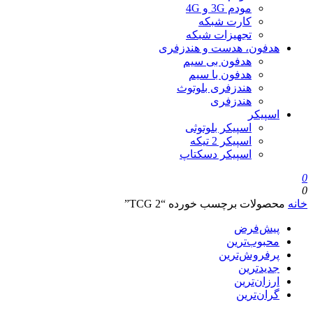
مودم 3G و 4G
کارت شبکه
تجهیزات شبکه
هدفون، هدست و هندزفری
هدفون بی سیم
هدفون با سیم
هندزفری بلوتوث
هندزفری
اسپیکر
اسپیکر بلوتوثی
اسپیکر 2 تیکه
اسپیکر دسکتاپ
0
0
خانه
محصولات برچسب خورده “TCG 2”
پیش‌فرض
محبوب‌ترین
پرفروش‌ترین
جدیدترین
ارزان‌ترین
گران‌ترین