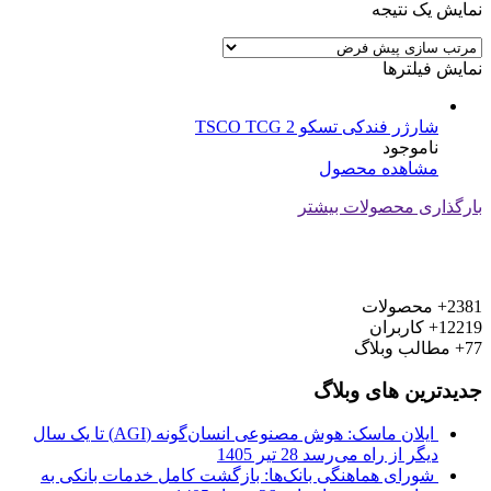
نمایش یک نتیجه
نمایش فیلترها
شارژر فندکی تسکو TSCO TCG 2
ناموجود
مشاهده محصول
بارگذاری محصولات بیشتر
2381+
محصولات
12219+
کاربران
77+
مطالب وبلاگ
جدیدترین های وبلاگ
ایلان ماسک: هوش مصنوعی انسان‌گونه (AGI) تا یک سال
دیگر از راه می‌رسد
28 تیر 1405
شورای هماهنگی بانک‌ها: بازگشت کامل خدمات بانکی به