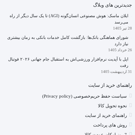
جدیدترین های وبلاگ
ایلان ماسک: هوش مصنوعی انسان‌گونه (AGI) تا یک سال دیگر از راه
می‌رسد
28 تیر 1405
شورای هماهنگی بانک‌ها: بازگشت کامل خدمات بانکی به زمان بیشتری
نیاز دارد
26 خرداد 1405
اپل با آپدیت نرم‌افزار ورزشی‌اش به استقبال جام جهانی ۲۰۲۶ فوتبال
رفت
31 اردیبهشت 1405
راهنمای خرید از سایت
سیاست حفظ حریم‌خصوصی (Privacy policy)
نحوه تحویل کالا
راهنمای خرید از سایت
روش های پرداخت
7 روز امکان عودت کالا