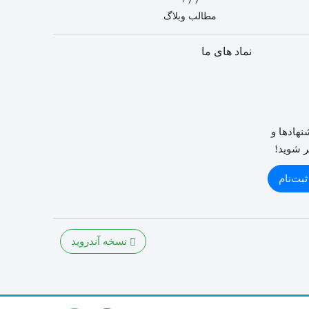
مطالب وبلاگ
نماد های ما
نهادها و
ر شوید!
ثبت‌نام
نسخه آندروید