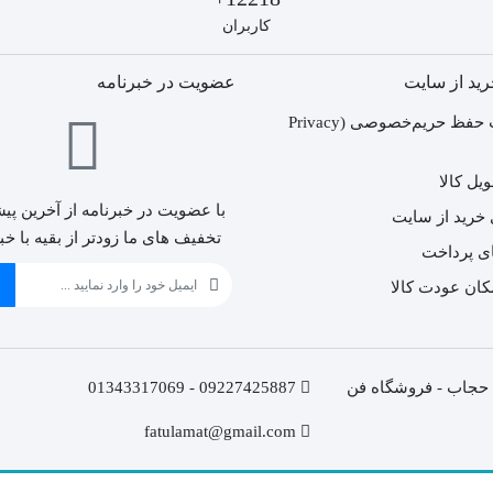
کاربران
رید از سایت
عضویت در خبرنامه
سیاست حفظ حریم‌خصوصی (Privacy
یل کالا
با عضویت در خبرنامه از آخرین پیش
 خرید از سایت
تخفیف های ما زودتر از بقیه با خب
ی پرداخت
ن حجاب - فروشگاه فن
09227425887 - 01343317069
fatulamat@gmail.com