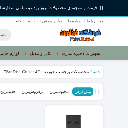
قیمت و موجودی محصولات بروز بوده و تمامی سفارشا
تماس با ما
درباره ما
قوانین و مقررات
ثبت شکایت
تجهیزات ذخیره سازی
کابل و تبدیل
لوازم جانبی
خانه
محصولات برچسب خورده “SanDisk Cruzer 4G”
کیبورد
ماوس با سیم
پیش‌فرض
محبوب‌ترین
پرفروش‌ترین
جدیدترین
ماوس بی سیم
پد ماوس