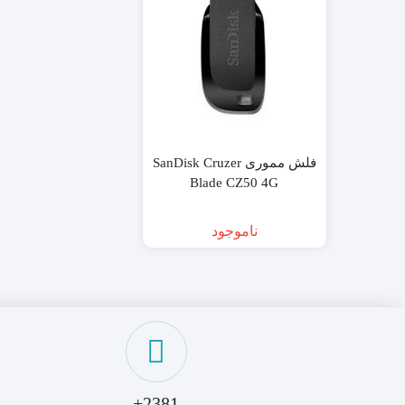
فلش مموری SanDisk Cruzer
Blade CZ50 4G
ناموجود
2381+