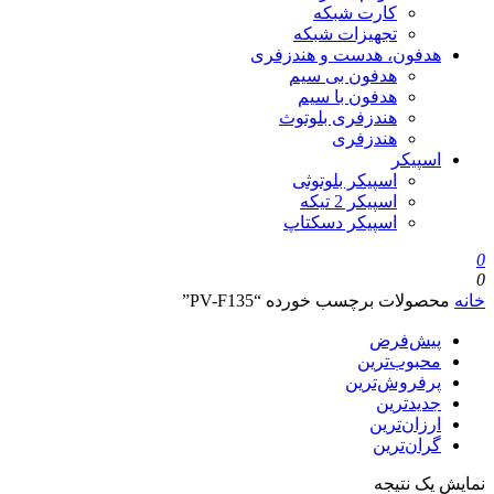
کارت شبکه
تجهیزات شبکه
هدفون، هدست و هندزفری
هدفون بی سیم
هدفون با سیم
هندزفری بلوتوث
هندزفری
اسپیکر
اسپیکر بلوتوثی
اسپیکر 2 تیکه
اسپیکر دسکتاپ
0
0
خانه
محصولات برچسب خورده “PV-F135”
پیش‌فرض
محبوب‌ترین
پرفروش‌ترین
جدیدترین
ارزان‌ترین
گران‌ترین
نمایش یک نتیجه