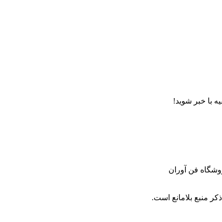
ه با خبر شوید!
روشگاه فن آوران
کر منبع بلامانع است.