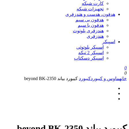
کارت شبکه
تجهیزات شبکه
هدفون، هدست و هندزفری
هدفون بی سیم
هدفون با سیم
هندزفری بلوتوث
هندزفری
اسپیکر
اسپیکر بلوتوثی
اسپیکر 2 تیکه
اسپیکر دسکتاپ
0
0
خانه
ماوس و کیبورد
کیبورد
کیبورد بیاند beyond BK-2350
کیبورد بیاند beyond BK-2350