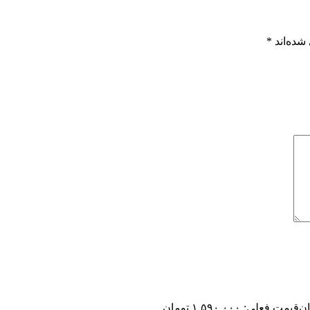
شده‌اند
*
ان
قیمت فعلی: ۱,۵۹۰,۰۰۰ تومان.