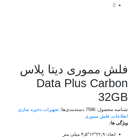
فلش مموری دیتا پلاس
Data Plus Carbon
32GB
شناسه محصول:
7586
دسته‌بندی‌ها:
تجهیزات ذخیره سازی
اطلاعات
,
فلش مموری
ویژگی ها:
ابعاد: ۲۲٫۹*۱۲*۴٫۵ میلی متر