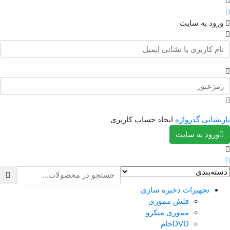
رود به سایت
نشانی گذرواژه
ایجاد حساب کاربری
ورود به سایت
تجهیزات ذخیره سازی
فلش مموری
مموری میکرو
DVDخام