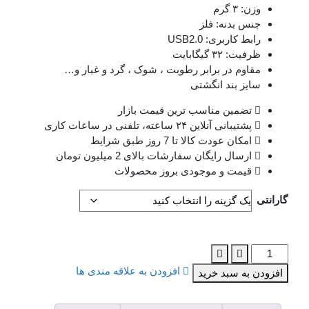
وزن: ۳ گرم
جنس بدنه: فلز
رابط کاربری: USB2.0
ظرفیت: ۳۲ گیگابایت
مقاوم در برابر رطوبت ، شوک ، گرد و غبار و…
سایز بند انگشتی
تضمین مناسب ترین قیمت بازار
پشتیبانی آنلاین ۲۴ ساعته، تلفنی در ساعات کاری
امکان عودت کالا تا 7 روز طبق شرایط
ارسال رایگان سفارشات بالای 2 میلیون تومان
قیمت و موجودی بروز محصولات
گارانتی
تعداد:
فلش
افزودن به علاقه مندی ها
افزودن به سبد خرید
مموری
دیتا