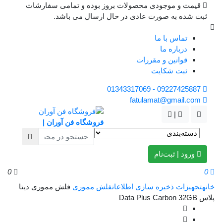
قیمت و موجودی محصولات بروز بوده و تمامی سفارشات
ثبت شده به صورت عادی در حال ارسال می باشد.
تماس با ما
درباره ما
قوانین و مقررات
ثبت شکایت
09227425887 - 01343317069
fatulamat@gmail.com
|
فروشگاه فن آوران |
ورود | ثبت‌نام
0
0
خانه
تجهیزات ذخیره سازی اطلاعات
فلش مموری
فلش مموری دیتا
پلاس Data Plus Carbon 32GB