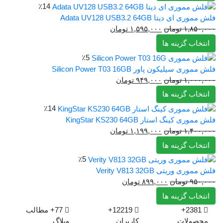
٪14
بود.
فلش مموری ای دیتا Adata UV128 USB3.2 64GB
قیمت
قیمت
۱,۸۵۰,۰۰۰
تومان
۱,۵۹۵,۰۰۰
تومان
اصلی:
فعلی:
انتخاب گزینه ها
۱,۸۵۰,۰۰۰ تومان
۱,۵۹۵,۰۰۰ تومان.
٪5
بود.
فلش مموری سیلیکون پاور Silicon Power T03 16GB
قیمت
قیمت
۱,۰۰۰,۰۰۰
تومان
۹۴۹,۰۰۰
تومان
اصلی:
فعلی:
انتخاب گزینه ها
۱,۰۰۰,۰۰۰ تومان
۹۴۹,۰۰۰ تومان.
٪14
بود.
فلش مموری کینگ استار KingStar KS230 64GB
قیمت
قیمت
۱,۴۰۰,۰۰۰
تومان
۱,۱۹۹,۰۰۰
تومان
اصلی:
فعلی:
انتخاب گزینه ها
۱,۴۰۰,۰۰۰ تومان
۱,۱۹۹,۰۰۰ تومان.
٪5
بود.
فلش مموری وریتی Verity V813 32GB
قیمت
قیمت
۹۵۰,۰۰۰
تومان
۸۹۹,۰۰۰
تومان
اصلی:
فعلی:
انتخاب گزینه ها
۹۵۰,۰۰۰ تومان
۸۹۹,۰۰۰ تومان.
2381+
12219+
77+
مطالب
بود.
محصولات
کاربران
وبلاگ