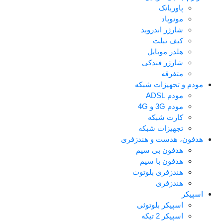
پاوربانک
مونوپاد
شارژر اندروید
کیف تبلت
هلدر موبایل
شارژر فندکی
متفرقه
مودم و تجهیزات شبکه
مودم ADSL
مودم 3G و 4G
کارت شبکه
تجهیزات شبکه
هدفون، هدست و هندزفری
هدفون بی سیم
هدفون با سیم
هندزفری بلوتوث
هندزفری
اسپیکر
اسپیکر بلوتوثی
اسپیکر 2 تیکه