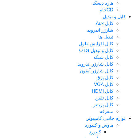
هارد دیسک
CDخام
کابل و تبدیل
کابل Aux
شارژر اندروید
تبدیل ها
کابل افزایش طول
کابل و تبدیل OTG
کابل شبکه
کابل شارژر اندروید
کابل شارژر آیفون
کابل برق
کابل VGA
کابل HDMI
کابل تلفن
کابل پرینتر
متفرقه
لوازم جانبی کامپیوتر
ماوس و کیبورد
کیبورد