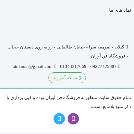
نماد های ما
گیلان - صومعه سرا - خیابان طالقانی - رو به روی دبستان حجاب
- فروشگاه فن آوران
fatulamat@gmail.com
09227425887 - 01343317069
نسخه آندروید
تمام حقوق سایت متعلق به فروشگاه فن آوران بوده و کپی برداری با
ذکر منبع بلامانع است.