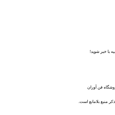
ه با خبر شوید!
روشگاه فن آوران
کر منبع بلامانع است.