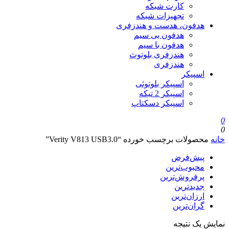
کارت شبکه
تجهیزات شبکه
هدفون، هدست و هندزفری
هدفون بی سیم
هدفون با سیم
هندزفری بلوتوث
هندزفری
اسپیکر
اسپیکر بلوتوثی
اسپیکر 2 تیکه
اسپیکر دسکتاپ
0
0
خانه
محصولات برچسب خورده “Verity V813 USB3.0”
پیش‌فرض
محبوب‌ترین
پرفروش‌ترین
جدیدترین
ارزان‌ترین
گران‌ترین
نمایش یک نتیجه