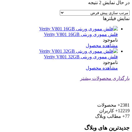
در حال نمایش 2 نتیجه
نمایش فیلترها
فلش مموری وریتی Verity V801 16GB
ناموجود
مشاهده محصول
فلش مموری وریتی Verity V801 32GB
ناموجود
مشاهده محصول
بارگذاری محصولات بیشتر
2381+
محصولات
12219+
کاربران
77+
مطالب وبلاگ
جدیدترین های وبلاگ