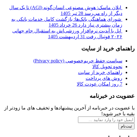
ایلان ماسک: هوش مصنوعی انسان‌گونه (AGI) تا یک سال
دیگر از راه می‌رسد
28 تیر 1405
شورای هماهنگی بانک‌ها: بازگشت کامل خدمات بانکی به
زمان بیشتری نیاز دارد
26 خرداد 1405
اپل با آپدیت نرم‌افزار ورزشی‌اش به استقبال جام جهانی
۲۰۲۶ فوتبال رفت
31 اردیبهشت 1405
راهنمای خرید از سایت
سیاست حفظ حریم‌خصوصی (Privacy policy)
نحوه تحویل کالا
راهنمای خرید از سایت
روش های پرداخت
7 روز امکان عودت کالا
عضویت در خبرنامه
با عضویت در خبرنامه از آخرین پیشنهادها و تخفیف های ما زودتر از
بقیه با خبر شوید!
ثبت‌نام