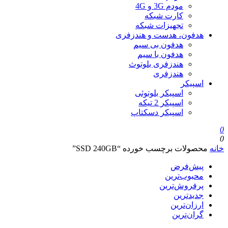
مودم 3G و 4G
کارت شبکه
تجهیزات شبکه
هدفون، هدست و هندزفری
هدفون بی سیم
هدفون با سیم
هندزفری بلوتوث
هندزفری
اسپیکر
اسپیکر بلوتوثی
اسپیکر 2 تیکه
اسپیکر دسکتاپ
0
0
خانه
محصولات برچسب خورده “SSD 240GB”
پیش‌فرض
محبوب‌ترین
پرفروش‌ترین
جدیدترین
ارزان‌ترین
گران‌ترین