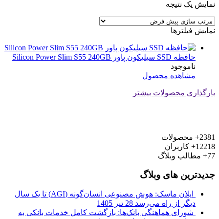
نمایش یک نتیجه
نمایش فیلترها
حافظه SSD سیلیکون پاور Silicon Power Slim S55 240GB
ناموجود
مشاهده محصول
بارگذاری محصولات بیشتر
2381+
محصولات
12218+
کاربران
77+
مطالب وبلاگ
جدیدترین های وبلاگ
ایلان ماسک: هوش مصنوعی انسان‌گونه (AGI) تا یک سال
دیگر از راه می‌رسد
28 تیر 1405
شورای هماهنگی بانک‌ها: بازگشت کامل خدمات بانکی به