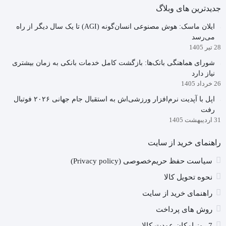
جدیدترین های وبلاگ
ایلان ماسک: هوش مصنوعی انسان‌گونه (AGI) تا یک سال دیگر از راه
می‌رسد
28 تیر 1405
شورای هماهنگی بانک‌ها: بازگشت کامل خدمات بانکی به زمان بیشتری
نیاز دارد
26 خرداد 1405
اپل با آپدیت نرم‌افزار ورزشی‌اش به استقبال جام جهانی ۲۰۲۶ فوتبال
رفت
31 اردیبهشت 1405
راهنمای خرید از سایت
سیاست حفظ حریم‌خصوصی (Privacy policy)
نحوه تحویل کالا
راهنمای خرید از سایت
روش های پرداخت
7 روز امکان عودت کالا