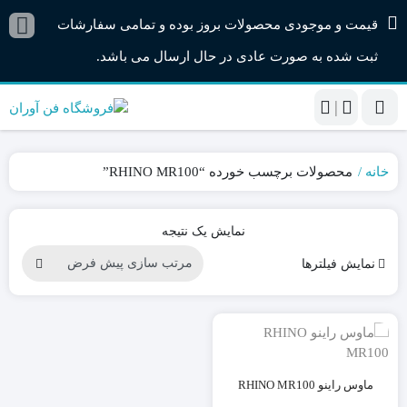
قیمت و موجودی محصولات بروز بوده و تمامی سفارشات
ثبت شده به صورت عادی در حال ارسال می باشد.
|
خانه
محصولات برچسب خورده “RHINO MR100”
نمایش یک نتیجه
نمایش فیلترها
ماوس راینو RHINO MR100