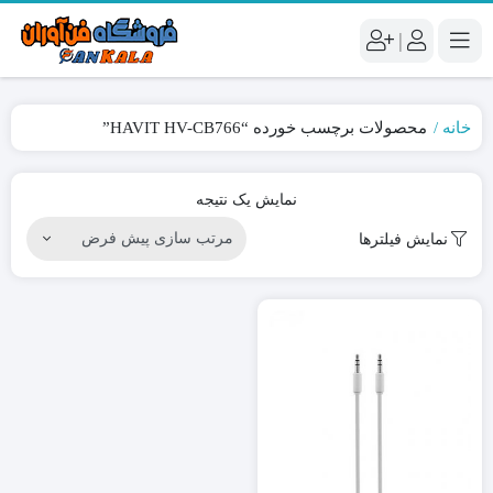
|
خانه
محصولات برچسب خورده “HAVIT HV-CB766”
نمایش یک نتیجه
نمایش فیلترها