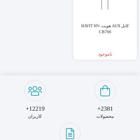
کابل AUX هویت HAVIT HV-
CB766
ناموجود
12219+
2381+
محصولات
کاربران