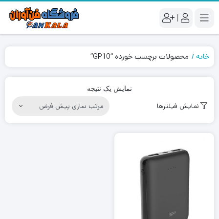
|
خانه
محصولات برچسب خورده “GP10”
نمایش یک نتیجه
نمایش فیلترها