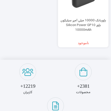
پاوربانک 10000 میلی آمپر سیلیکون
پاور Silicon Power GP10
10000mAh
ناموجود
12219+
2381+
محصولات
کاربران