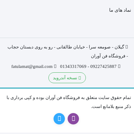
نماد های ما
گیلان - صومعه سرا - خیابان طالقانی - رو به روی دبستان حجاب
- فروشگاه فن آوران
fatulamat@gmail.com
09227425887 - 01343317069
نسخه آندروید
تمام حقوق سایت متعلق به فروشگاه فن آوران بوده و کپی برداری با
ذکر منبع بلامانع است.