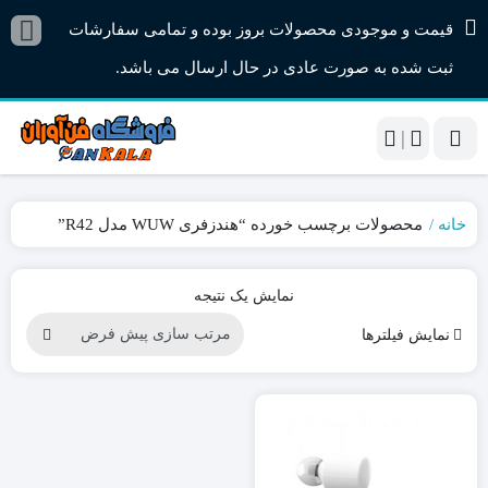
قیمت و موجودی محصولات بروز بوده و تمامی سفارشات
ثبت شده به صورت عادی در حال ارسال می باشد.
|
خانه
محصولات برچسب خورده “هندزفری WUW مدل R42”
نمایش یک نتیجه
نمایش فیلترها