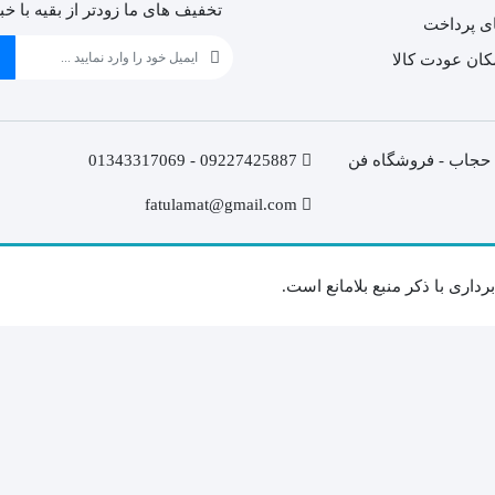
تخفیف های ما زودتر از بقیه با خب
ی پرداخت
ن حجاب - فروشگاه فن
09227425887 - 01343317069
fatulamat@gmail.com
اری با ذکر منبع بلامانع است.