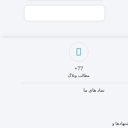
77+
مطالب وبلاگ
نماد های ما
نهادها و