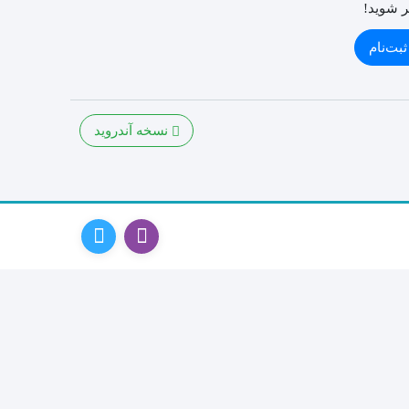
ر شوید!
ثبت‌نام
نسخه آندروید