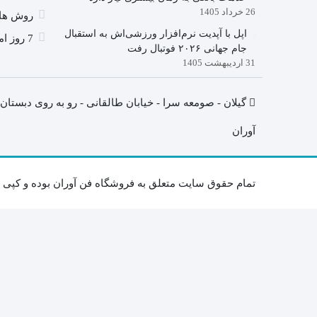
26 خرداد 1405
روش ها
اپل با آپدیت نرم‌افزار ورزشی‌اش به استقبال
7 روز امکان عودت کالا
جام جهانی ۲۰۲۶ فوتبال رفت
31 اردیبهشت 1405
گیلان - صومعه سرا - خیابان طالقانی - رو به روی دبستا
آوران
تمام حقوق سایت متعلق به فروشگاه فن آوران بوده و کپی برد