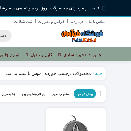
قیمت و موجودی محصولات بروز بوده و تمامی سفارشا
تماس با ما
درباره ما
قوانین و مقررات
ثبت شکایت
تجهیزات ذخیره سازی
کابل و تبدیل
لوازم جانبی
خانه
محصولات برچسب خورده “موس با سیم پی نت”
کیبورد
ماوس با سیم
پیش‌فرض
محبوب‌ترین
پرفروش‌ترین
جدیدترین
ماوس بی سیم
پد ماوس