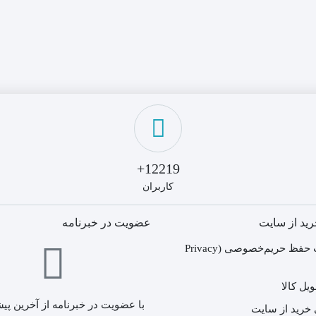
12219+
کاربران
رید از سایت
عضویت در خبرنامه
سیاست حفظ حریم‌خصوصی (Privacy
یل کالا
با عضویت در خبرنامه از آخرین پیش
 خرید از سایت