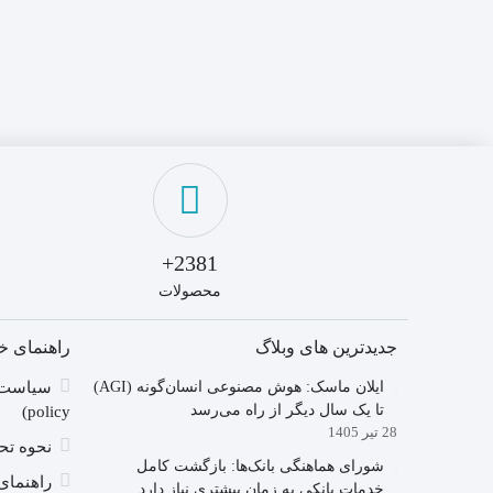
2381+
محصولات
جدیدترین های وبلاگ
راهنمای خ
ایلان ماسک: هوش مصنوعی انسان‌گونه (AGI)
تا یک سال دیگر از راه می‌رسد
policy)
28 تیر 1405
نحوه تحو
شورای هماهنگی بانک‌ها: بازگشت کامل
راهنمای
خدمات بانکی به زمان بیشتری نیاز دارد