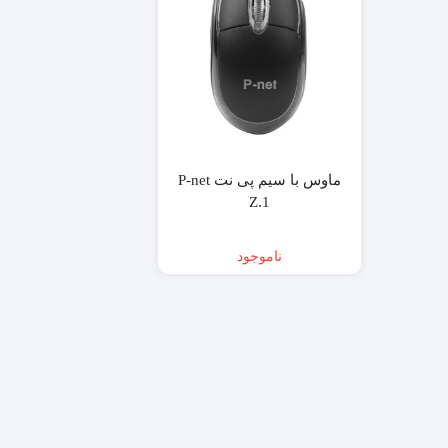
ماوس با سیم پی نت P-net
Z.1
ناموجود