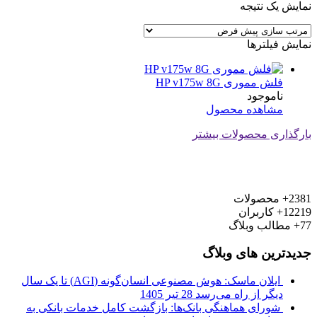
نمایش یک نتیجه
نمایش فیلترها
فلش مموری HP v175w 8G
ناموجود
مشاهده محصول
بارگذاری محصولات بیشتر
2381+
محصولات
12219+
کاربران
77+
مطالب وبلاگ
جدیدترین های وبلاگ
ایلان ماسک: هوش مصنوعی انسان‌گونه (AGI) تا یک سال
دیگر از راه می‌رسد
28 تیر 1405
شورای هماهنگی بانک‌ها: بازگشت کامل خدمات بانکی به