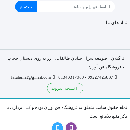
ثبت‌نام
نماد های ما
گیلان - صومعه سرا - خیابان طالقانی - رو به روی دبستان حجاب
- فروشگاه فن آوران
fatulamat@gmail.com
09227425887 - 01343317069
نسخه آندروید
تمام حقوق سایت متعلق به فروشگاه فن آوران بوده و کپی برداری با
ذکر منبع بلامانع است.