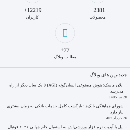
12219+
2381+
محصولات
کاربران
77+
مطالب وبلاگ
جدیدترین های وبلاگ
ایلان ماسک: هوش مصنوعی انسان‌گونه (AGI) تا یک سال دیگر از راه
می‌رسد
28 تیر 1405
شورای هماهنگی بانک‌ها: بازگشت کامل خدمات بانکی به زمان بیشتری
نیاز دارد
26 خرداد 1405
اپل با آپدیت نرم‌افزار ورزشی‌اش به استقبال جام جهانی ۲۰۲۶ فوتبال