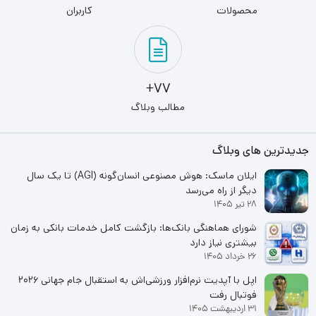
محصولات
کاربران
77+
مطالب وبلاگ
جدیدترین های وبلاگ
ایلان ماسک: هوش مصنوعی انسان‌گونه (AGI) تا یک سال
دیگر از راه می‌رسد
28 تیر 1405
شورای هماهنگی بانک‌ها: بازگشت کامل خدمات بانکی به زمان
بیشتری نیاز دارد
26 خرداد 1405
اپل با آپدیت نرم‌افزار ورزشی‌اش به استقبال جام جهانی ۲۰۲۶
فوتبال رفت
31 اردیبهشت 1405