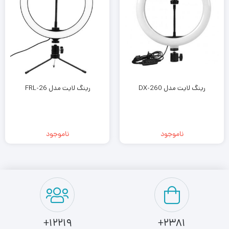
رینگ لایت مدل DX-260
رینگ لایت مدل FRL-26
ناموجود
ناموجود
12219+
2381+