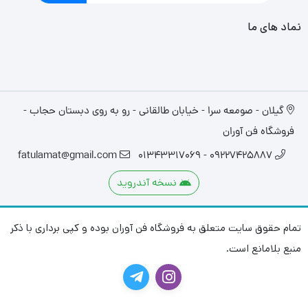
نماد های ما
گیلان - صومعه سرا - خیابان طالقانی - رو به روی دبستان حجاب -
فروشگاه فن آوران
fatulamat@gmail.com
09227425887 - 01343317069
نسخه آندروید
تمام حقوق سایت متعلق به فروشگاه فن آوران بوده و کپی برداری با ذکر
منبع بلامانع است.