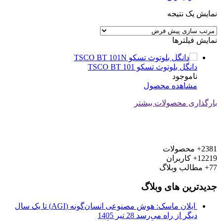
نمایش یک نتیجه
نمایش فیلترها
دانگل بلوتوث تسکو TSCO BT 101
ناموجود
مشاهده محصول
بارگذاری محصولات بیشتر
2381+
محصولات
12219+
کاربران
77+
مطالب وبلاگ
جدیدترین های وبلاگ
ایلان ماسک: هوش مصنوعی انسان‌گونه (AGI) تا یک سال
دیگر از راه می‌رسد
28 تیر 1405