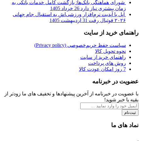
شورای هماهنگی بانک‌ها: بازگشت کامل خدمات بانکی به
زمان بیشتری نیاز دارد
26 خرداد 1405
اپل با آپدیت نرم‌افزار ورزشی‌اش به استقبال جام جهانی
۲۰۲۶ فوتبال رفت
31 اردیبهشت 1405
راهنمای خرید از سایت
سیاست حفظ حریم‌خصوصی (Privacy policy)
نحوه تحویل کالا
راهنمای خرید از سایت
روش های پرداخت
7 روز امکان عودت کالا
عضویت در خبرنامه
با عضویت در خبرنامه از آخرین پیشنهادها و تخفیف های ما زودتر از
بقیه با خبر شوید!
ثبت‌نام
نماد های ما