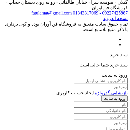
گیلان - صومعه سرا - خیابان طالقانی - رو به روی دبستان حجاب -
فروشگاه فن آوران
fatulamat@gmail.com
09227425887 - 01343317069
نسخه آندروید
تمام حقوق سایت متعلق به فروشگاه فن آوران بوده و کپی برداری
با ذکر منبع بلامانع است.
سبد خرید
سبد خرید شما خالی است.
ورود به سایت
بازنشانی گذرواژه
ایجاد حساب کاربری
ورود به سایت