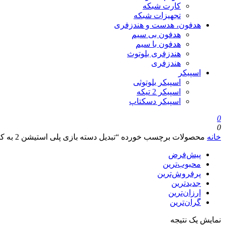
کارت شبکه
تجهیزات شبکه
هدفون، هدست و هندزفری
هدفون بی سیم
هدفون با سیم
هندزفری بلوتوث
هندزفری
اسپیکر
اسپیکر بلوتوثی
اسپیکر 2 تیکه
اسپیکر دسکتاپ
0
0
خانه
محصولات برچسب خورده “تبدیل دسته بازی پلی استیشن 2 به کامپیوتر مچر Macher MR-66”
پیش‌فرض
محبوب‌ترین
پرفروش‌ترین
جدیدترین
ارزان‌ترین
گران‌ترین
نمایش یک نتیجه