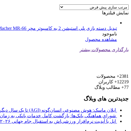
نمایش فیلترها
تبدیل دسته بازی پلی استیشن 2 به کامپیوتر مچر Macher MR-66
ناموجود
مشاهده محصول
بارگذاری محصولات بیشتر
2381+
محصولات
12219+
کاربران
77+
مطالب وبلاگ
جدیدترین های وبلاگ
ایلان ماسک: هوش مصنوعی انسان‌گونه (AGI) تا یک سال دیگر از راه می‌رسد
شورای هماهنگی بانک‌ها: بازگشت کامل خدمات بانکی به زمان ب
اپل با آپدیت نرم‌افزار ورزشی‌اش به استقبال جام جهانی ۲۰۲۶ فوتبال رفت