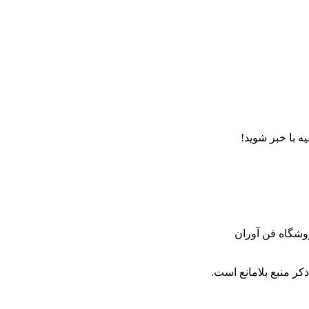
ه با خبر شوید!
روشگاه فن آوران
کر منبع بلامانع است.