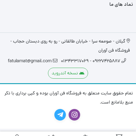
نماد های ما
گیلان - صومعه سرا - خیابان طالقانی - رو به روی دبستان حجاب -
فروشگاه فن آوران
fatulamat@gmail.com
09227425887 - 01343317069
نسخه آندروید
تمام حقوق سایت متعلق به فروشگاه فن آوران بوده و کپی برداری با ذکر
منبع بلامانع است.